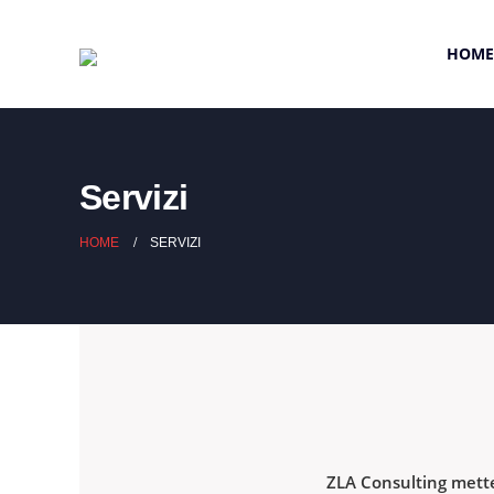
HOME
Servizi
HOME
SERVIZI
ZLA Consulting mette a