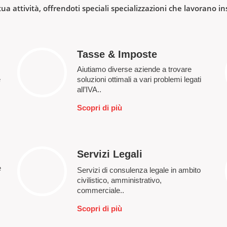
tua attività, offrendoti speciali specializzazioni che lavorano i
Tasse & Imposte
Aiutiamo diverse aziende a trovare
e
soluzioni ottimali a vari problemi legati
all’IVA..
Scopri di più
Servizi Legali
e
Servizi di consulenza legale in ambito
civilistico, amministrativo,
commerciale..
Scopri di più