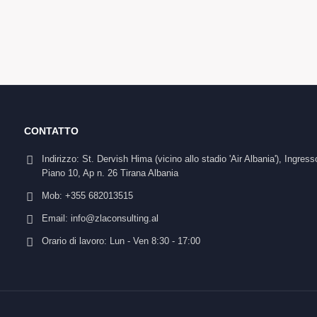
CONTATTO
Indirizzo:
St. Dervish Hima (vicino allo stadio 'Air Albania'), Ingress
Piano 10, Ap n. 26 Tirana Albania
Mob:
+355 682013515
Email:
info@zlaconsulting.al
Orario di lavoro:
Lun - Ven 8:30 - 17:00