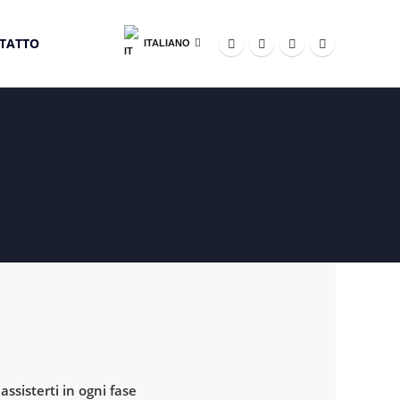
TATTO
ITALIANO
assisterti in ogni fase