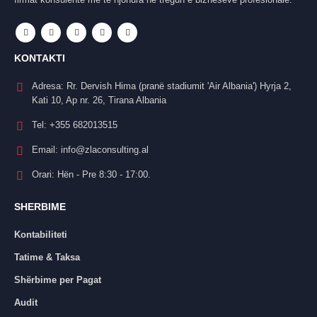
KONTAKTI
Adresa:
Rr. Dervish Hima (pranë stadiumit 'Air Albania') Hyrja 2,
Kati 10, Ap nr. 26, Tirana Albania
Tel:
+355 682013515
Email:
info@zlaconsulting.al
Orari:
Hën - Pre 8:30 - 17:00.
SHERBIME
Kontabiliteti
Tatime & Taksa
Shërbime per Pagat
Audit